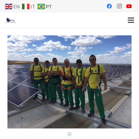
PT
EN
IT