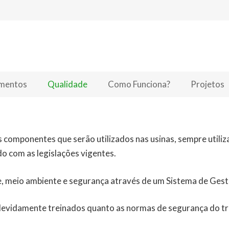
amentos
Qualidade
Como Funciona?
Projetos
componentes que serão utilizados nas usinas, sempre utili
o com as legislações vigentes.
, meio ambiente e segurança através de um Sistema de Gest
evidamente treinados quanto as normas de segurança do tra