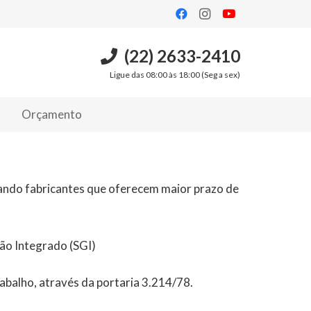
(22) 2633-2410
Ligue das 08:00 às 18:00 (Seg a sex)
Orçamento
zando fabricantes que oferecem maior prazo de
ão Integrado (SGI)
balho, através da portaria 3.214/78.