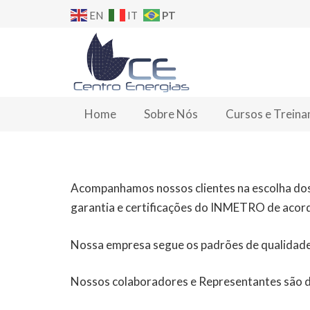
PT
EN
IT
Home
Sobre Nós
Cursos e Trein
Acompanhamos nossos clientes na escolha dos 
garantia e certificações do INMETRO de acord
Nossa empresa segue os padrões de qualidade
Nossos colaboradores e Representantes são d