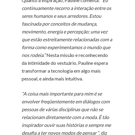
Quanto à inspiração, Pauline comenta:
“Eu
continuamente recorro a interação entre os
seres humanos e seus arredores. Estou
fascinada por conceitos de mudança,
movimento, energia e percepção; uma vez
que estão estreitamente relacionadas com a
forma como experimentamos o mundo que
nos rodeia.”
Nesta missão e reconhecendo
da intimidade do vestuário, Pauline espera
transformar a tecnologia em algo mais
pessoal, e ainda mais intuitiva.
“A coisa mais importante para mim é se
envolver freqüentemente em diálogos com
pessoas de várias disciplinas que não se
relacionam diretamente com a moda. É tão
inspirador ouvir suas histórias e sempre me
desafia a ter novos modos de pensar “
, diz