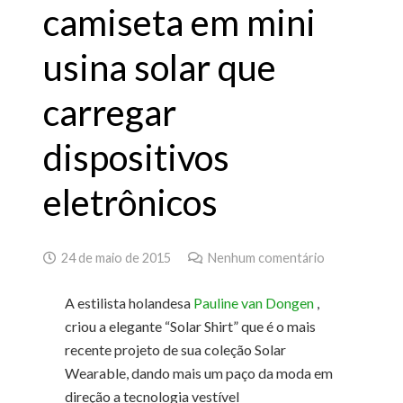
camiseta em mini
usina solar que
carregar
dispositivos
eletrônicos
24 de maio de 2015
Nenhum comentário
A estilista holandesa
Pauline van Dongen
,
criou a elegante “Solar Shirt” que é o mais
recente projeto de sua coleção Solar
Wearable, dando mais um paço da moda em
direção a tecnologia vestível