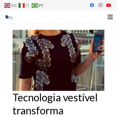
PT
EN
IT
Tecnologia vestível
transforma