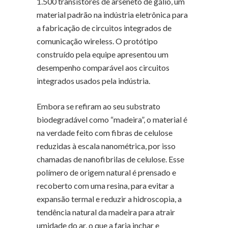
1.500 transistores de arseneto de gálio, um
material padrão na indústria eletrônica para
a fabricação de circuitos integrados de
comunicação wireless. O protótipo
construído pela equipe apresentou um
desempenho comparável aos circuitos
integrados usados pela indústria.
Embora se refiram ao seu substrato
biodegradável como “madeira”, o material é
na verdade feito com fibras de celulose
reduzidas à escala nanométrica, por isso
chamadas de nanofibrilas de celulose. Esse
polímero de origem natural é prensado e
recoberto com uma resina, para evitar a
expansão termal e reduzir a hidroscopia, a
tendência natural da madeira para atrair
umidade do ar, o que a faria inchar e