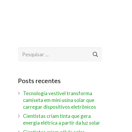
Pesquisar
por:
Posts recentes
Tecnologia vestível transforma
camiseta em mini usina solar que
carregar dispositivos eletrônicos
Cientistas criam tinta que gera
energia elétrica a partir da luz solar