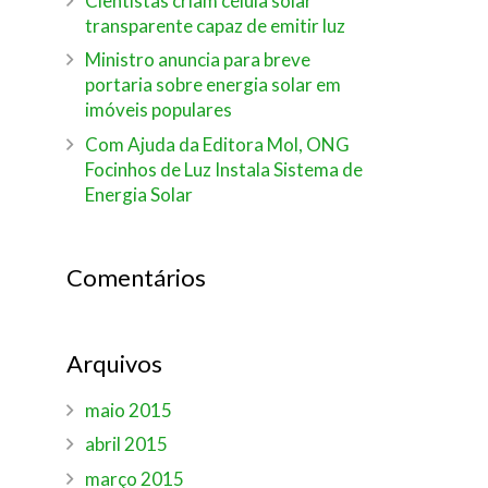
Cientistas criam célula solar
transparente capaz de emitir luz
Ministro anuncia para breve
portaria sobre energia solar em
imóveis populares
Com Ajuda da Editora Mol, ONG
Focinhos de Luz Instala Sistema de
Energia Solar
Comentários
Arquivos
maio 2015
abril 2015
março 2015