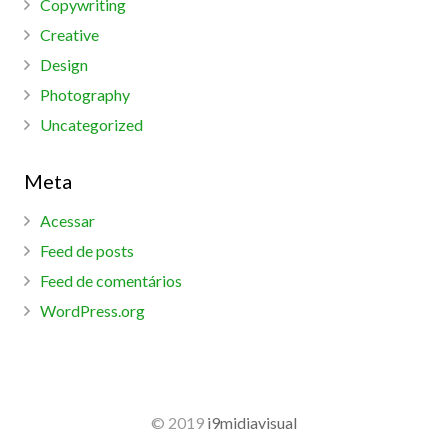
Copywriting
Creative
Design
Photography
Uncategorized
Meta
Acessar
Feed de posts
Feed de comentários
WordPress.org
© 2019
i9midiavisual